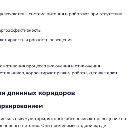
ключаются к системе питания и работают при отсутствии
ергоэффективность;
т яркость и ровность освещения.
оматизация процесса включения и отключения.
ветильников, корректируют режим работы, а также дают
ля длинных коридоров
ервированием
кие как аккумуляторы, которые обеспечивают освещение на
сновного питания. Они применимы в зданиях, где