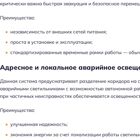
й
критически важна быстрая эвакуация и безопасное переме
т
и
Преимущества:
:
независимость от внешних сетей питания;
проста в установке и эксплуатации;
стандартизированные временные рамки работы — обычн
Адресное и локальное аварийное освещ
Данная система предусматривает разделение коридора на 
аварийными светильниками с возможностью автономной рабо
при частичных неисправностях обеспечивается освещенност
Преимущества:
улучшенная надежность;
экономия энергии за счет локализации работы светиль