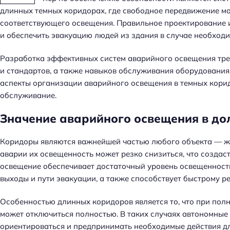
длинных темных коридорах, где свободное передвижение м
соответствующего освещения. Правильное проектирование и
и обеспечить эвакуацию людей из здания в случае необходи
Разработка эффективных систем аварийного освещения треб
и стандартов, а также навыков обслуживания оборудования
аспекты организации аварийного освещения в темных коридо
обслуживание.
Значение аварийного освещения в до
Коридоры являются важнейшей частью любого объекта — жи
аварии их освещенность может резко снизиться, что создас
освещение обеспечивает достаточный уровень освещенност
выходы и пути эвакуации, а также способствует быстрому р
Особенностью длинных коридоров является то, что при пол
может отключиться полностью. В таких случаях автономные
ориентироваться и предпринимать необходимые действия дл