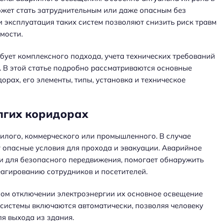
ожет стать затруднительным или даже опасным без
 эксплуатация таких систем позволяют снизить риск травм
мости.
ует комплексного подхода, учета технических требований
. В этой статье подробно рассматриваются основные
рах, его элементы, типы, установка и техническое
лгих коридорах
лого, коммерческого или промышленного. В случае
т опасные условия для прохода и эвакуации. Аварийное
и для безопасного передвижения, помогает обнаружить
еагированию сотрудников и посетителей.
ном отключении электроэнергии их основное освещение
 системы включаются автоматически, позволяя человеку
я выхода из здания.