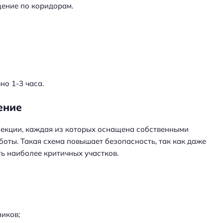
щение по коридорам.
о 1-3 часа.
ение
секции, каждая из которых оснащена собственными
ты. Такая схема повышает безопасность, так как даже
ь наиболее критичных участков.
ников;