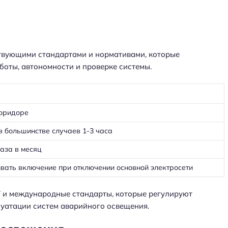
твующими стандартами и нормативами, которые
боты, автономности и проверке системы.
коридоре
 в большинстве случаев 1-3 часа
аза в месяц
вать включение при отключении основной электросети
 и международные стандарты, которые регулируют
луатации систем аварийного освещения.