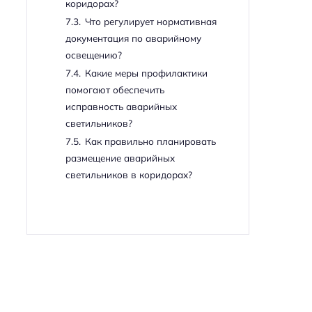
коридорах?
7.3.
Что регулирует нормативная
документация по аварийному
освещению?
7.4.
Какие меры профилактики
помогают обеспечить
исправность аварийных
светильников?
7.5.
Как правильно планировать
размещение аварийных
светильников в коридорах?