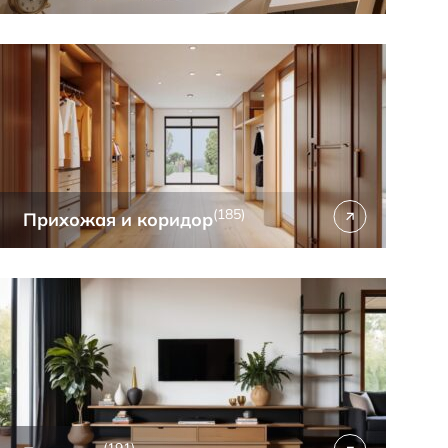
(185)
Прихожая и коридор
(191)