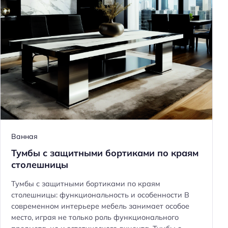
Ванная
Тумбы с защитными бортиками по краям
столешницы
Тумбы с защитными бортиками по краям
столешницы: функциональность и особенности В
Н
современном интерьере мебель занимает особое
а
место, играя не только роль функционального
й