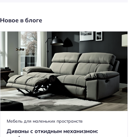
н
ь
Новое в блоге
Мебель для маленьких пространств
Диваны с откидным механизмом: