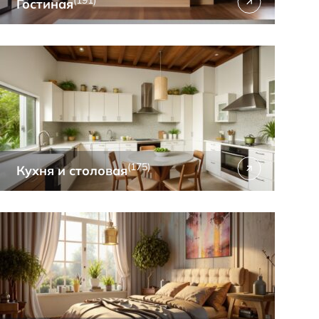
Гостиная
(175)
Кухня и столовая