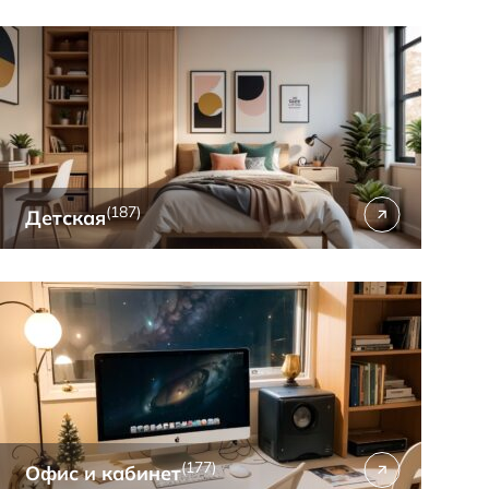
(187)
Детская
(177)
Офис и кабинет