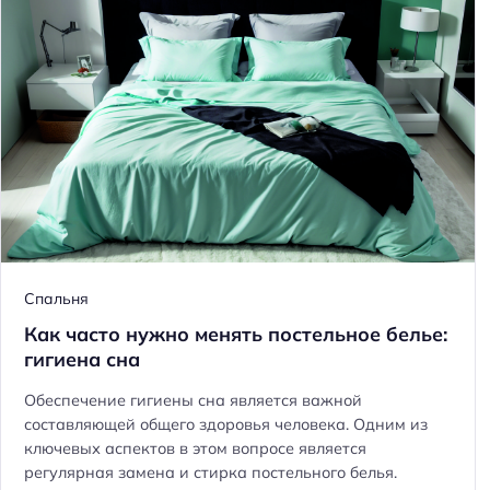
й
т
и
:
Спальня
Как часто нужно менять постельное белье:
гигиена сна
Обеспечение гигиены сна является важной
составляющей общего здоровья человека. Одним из
ключевых аспектов в этом вопросе является
регулярная замена и стирка постельного белья.