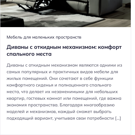
Как выбрать мебел
гостиной в доме с
Мебель для маленьких пространств
балкон
Диваны с откидным механизмом: комфорт
спального места
Диваны с откидным механизмом являются одними из
самых популярных и практичных видов мебели для
жилых помещений. Они сочетают в себе функции
комфортного сиденья и полноценного спального
места, что делает их незаменимыми для небольших
квартир, гостевых комнат или помещений, где важна
экономия пространства. Благодаря многообразию
моделей и механизмов, каждый сможет выбрать
подходящий вариант, учитывая свои потребности […]