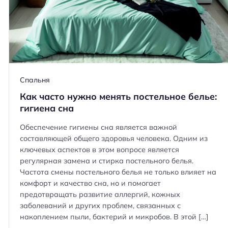
Спальня
Как часто нужно менять постельное белье:
гигиена сна
Обеспечение гигиены сна является важной
составляющей общего здоровья человека. Одним из
ключевых аспектов в этом вопросе является
регулярная замена и стирка постельного белья.
Частота смены постельного белья не только влияет на
комфорт и качество сна, но и помогает
предотвращать развитие аллергий, кожных
заболеваний и других проблем, связанных с
накоплением пыли, бактерий и микробов. В этой […]