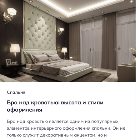
й
т
и
:
Спальня
Бра над кроватью: высота и стили
оформления
Бра над кроватью является одним из популярных
элементов интерьерного оформления спальни. Он не
только служит декоративным акцентом, но и