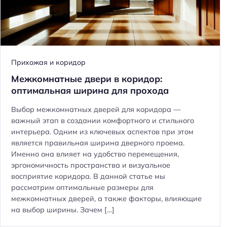
Как выбрать мебел
гостиной в доме с
Прихожая и коридор
балкон
Межкомнатные двери в коридор:
оптимальная ширина для прохода
Выбор межкомнатных дверей для коридора —
важный этап в создании комфортного и стильного
интерьера. Одним из ключевых аспектов при этом
является правильная ширина дверного проема.
Именно она влияет на удобство перемещения,
эргономичность пространства и визуальное
восприятие коридора. В данной статье мы
рассмотрим оптимальные размеры для
межкомнатных дверей, а также факторы, влияющие
на выбор ширины. Зачем […]