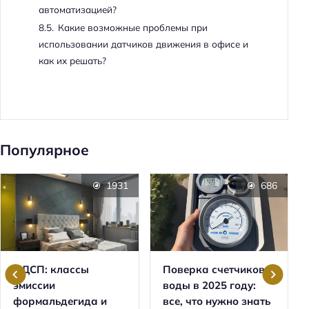
автоматизацией?
8.5.
Какие возможные проблемы при
использовании датчиков движения в офисе и
как их решать?
Популярное
1931
686
ЛДСП: классы
Поверка счетчиков
эмиссии
воды в 2025 году:
формальдегида и
все, что нужно знать