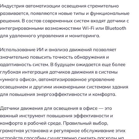
Индустрия автоматизации освещения стремительно
развивается, появляются новые типы и функциональные
решения. В состав современных систем входят датчики с
интегрированными возможностями Wi-Fi или Bluetooth
для удаленного управления и мониторинга.
Использование ИИ и анализа движений позволяет
значительно повысить точность обнаружения и
Н
адаптивность систем. В будущем ожидается еще более
а
глубокая интеграция датчиков движения в системы
й
«умного офиса», автоматизированное управление
т
освещением и другими инженерными системами здания
и
для повышения энергоэффективности и комфорта.
:
Датчики движения для освещения в офисе — это
важный инструмент повышения эффективности и
комфорта в рабочей среде. Правильный выбор,
грамотная установка и регулярное обслуживание этих
устройств способны существенно снизить расходы на