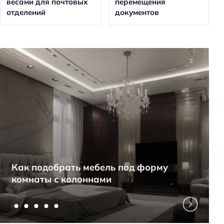
весами для почтовых
перемещения
отделений
документов
Как подобрать мебель под форму
комнаты с колоннами