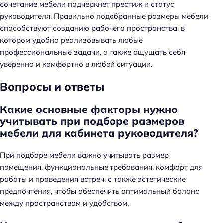
сочетание мебели подчеркнет престиж и статус
руководителя. Правильно подобранные размеры мебели
способствуют созданию рабочего пространства, в
котором удобно реализовывать любые
профессиональные задачи, а также ощущать себя
уверенно и комфортно в любой ситуации.
Вопросы и ответы
Какие основные факторы нужно
учитывать при подборе размеров
мебели для кабинета руководителя?
Н
а
При подборе мебели важно учитывать размер
й
помещения, функциональные требования, комфорт для
т
работы и проведения встреч, а также эстетические
и
предпочтения, чтобы обеспечить оптимальный баланс
:
между пространством и удобством.