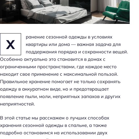
н
ь
ранение сезонной одежды в условиях
Х
квартиры или дома — важная задача для
поддержания порядка и сохранности вещей.
Особенно актуально это становится в домах с
ограниченными пространствами, где каждое место
находит свое применение с максимальной пользой.
Правильное хранение помогает не только сохранять
одежду в аккуратном виде, но и предотвращает
появление пыли, моли, неприятных запахов и других
неприятностей.
В этой статье мы расскажем о лучших способах
хранения сезонной одежды в спальне, а также
подробно остановимся на использовании двух