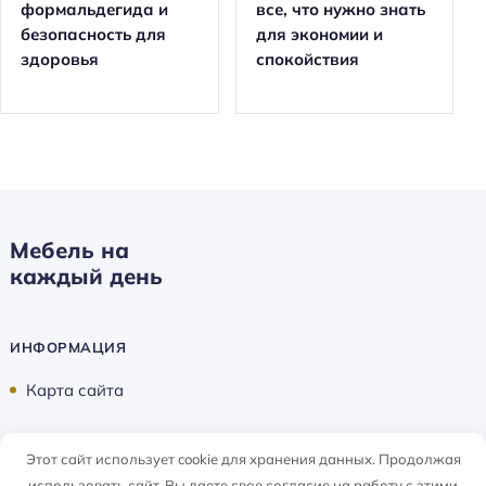
формальдегида и
все, что нужно знать
безопасность для
для экономии и
здоровья
спокойствия
Мебель на
каждый день
ИНФОРМАЦИЯ
Карта сайта
Этот сайт использует cookie для хранения данных. Продолжая
Мебель на каждый день ©
2026
использовать сайт, Вы даете свое согласие на работу с этими