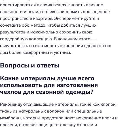
а
ориентироваться в своих вещах, снизить влияние
й
влажности и пыли, а также сэкономить драгоценное
т
пространство в квартире. Экспериментируйте и
и
сочетайте оба метода, чтобы добиться лучших
:
результатов и максимально сохранить свою
гардеробную коллекцию. В конечном итоге —
аккуратность и системность в хранении сделают ваш
дом более комфортным и уютным.
Вопросы и ответы
Какие материалы лучше всего
использовать для изготовления
чехлов для сезонной одежды?
Рекомендуются дышащие материалы, такие как хлопок,
ткань из натуральных волокон или специальные
мембраны, которые предотвращают накопление влаги и
плесени, а также защищают одежду от пыли и