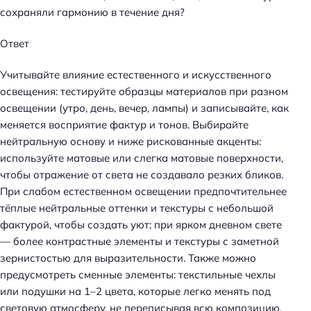
сохраняли гармонию в течение дня?
Ответ
Учитывайте влияние естественного и искусственного
освещения: тестируйте образцы материалов при разном
освещении (утро, день, вечер, лампы) и записывайте, как
меняется восприятие фактур и тонов. Выбирайте
нейтральную основу и ниже рискованные акценты:
используйте матовые или слегка матовые поверхности,
чтобы отражение от света не создавало резких бликов.
При слабом естественном освещении предпочтительнее
тёплые нейтральные оттенки и текстуры с небольшой
фактурой, чтобы создать уют; при ярком дневном свете
— более контрастные элементы и текстуры с заметной
зернистостью для выразительности. Также можно
предусмотреть сменные элементы: текстильные чехлы
или подушки на 1–2 цвета, которые легко менять под
световую атмосферу, не переписывая всю композицию.