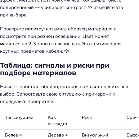
полированный — усиливает контраст. Учитывайте это
при выборе.
Проверьте палитру: возьмите образец материала и
посмотрите при разном освещении. Цвет может
меняться на 2-3 тона в течение дня. Это критично для
крупных предметов мебели. 💡
Таблица: сигналы и риски при
подборе материалов
Ниже — простая таблица, которая поможет оценить ваш
выбор. Сопоставьте свою ситуацию с примерами и
определите приоритеты.
Тип ситуации
Как
Риск
Срочн
выглядит
Более 4
Дерево +
Визуальный
Высо