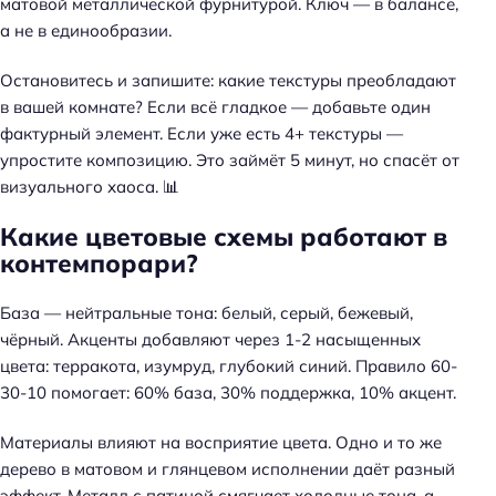
матовой металлической фурнитурой. Ключ — в балансе,
а не в единообразии.
Остановитесь и запишите: какие текстуры преобладают
в вашей комнате? Если всё гладкое — добавьте один
фактурный элемент. Если уже есть 4+ текстуры —
упростите композицию. Это займёт 5 минут, но спасёт от
визуального хаоса. 📊
Какие цветовые схемы работают в
контемпорари?
База — нейтральные тона: белый, серый, бежевый,
чёрный.
Акценты добавляют через 1-2 насыщенных
цвета
: терракота, изумруд, глубокий синий. Правило 60-
30-10 помогает: 60% база, 30% поддержка, 10% акцент.
Материалы влияют на восприятие цвета. Одно и то же
дерево в матовом и глянцевом исполнении даёт разный
эффект. Металл с патиной смягчает холодные тона, а