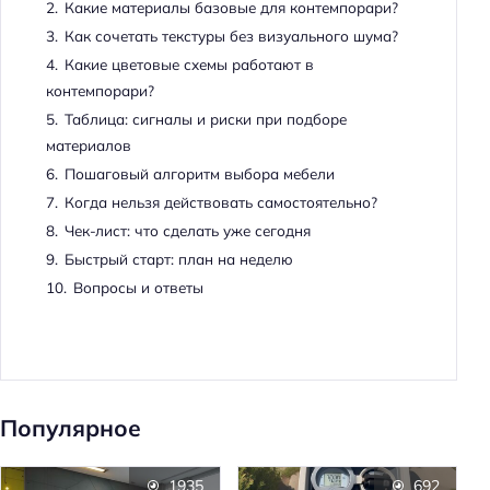
2.
Какие материалы базовые для контемпорари?
3.
Как сочетать текстуры без визуального шума?
4.
Какие цветовые схемы работают в
контемпорари?
5.
Таблица: сигналы и риски при подборе
материалов
6.
Пошаговый алгоритм выбора мебели
7.
Когда нельзя действовать самостоятельно?
8.
Чек-лист: что сделать уже сегодня
9.
Быстрый старт: план на неделю
10.
Вопросы и ответы
Популярное
1935
692