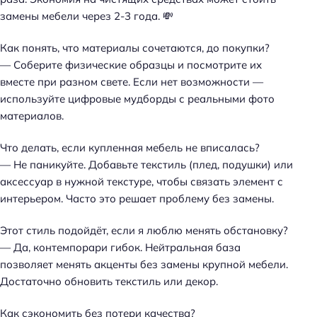
замены мебели через 2-3 года
. 💸
а
й
Как понять, что материалы сочетаются, до покупки?
т
— Соберите физические образцы и посмотрите их
и
вместе при разном свете. Если нет возможности —
:
используйте цифровые мудборды с реальными фото
материалов.
Что делать, если купленная мебель не вписалась?
— Не паникуйте. Добавьте текстиль (плед, подушки) или
аксессуар в нужной текстуре, чтобы связать элемент с
интерьером. Часто это решает проблему без замены.
Этот стиль подойдёт, если я люблю менять обстановку?
— Да, контемпорари гибок. Нейтральная база
позволяет менять акценты без замены крупной мебели.
Достаточно обновить текстиль или декор.
Как сэкономить без потери качества?