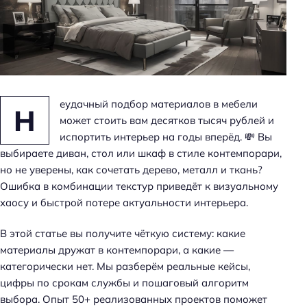
н
ь
еудачный подбор материалов в мебели
Н
может стоить вам десятков тысяч рублей и
испортить интерьер на годы вперёд. 💸 Вы
выбираете диван, стол или шкаф в стиле контемпорари,
но не уверены, как сочетать дерево, металл и ткань?
Ошибка в комбинации текстур приведёт к визуальному
хаосу и быстрой потере актуальности интерьера.
В этой статье вы получите чёткую систему: какие
материалы дружат в контемпорари, а какие —
категорически нет. Мы разберём реальные кейсы,
цифры по срокам службы и пошаговый алгоритм
выбора. Опыт 50+ реализованных проектов поможет