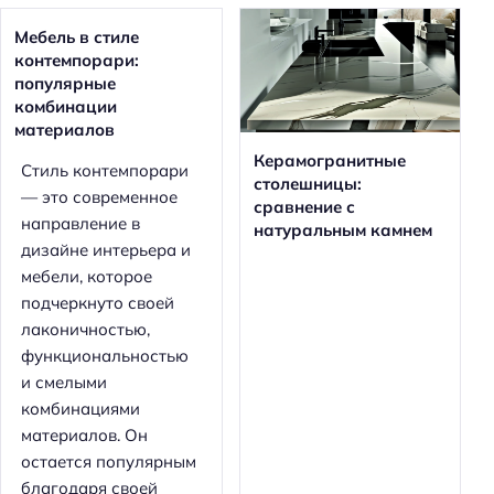
Мебель в стиле
контемпорари:
популярные
комбинации
материалов
Керамогранитные
Стиль контемпорари
столешницы:
— это современное
сравнение с
направление в
натуральным камнем
дизайне интерьера и
мебели, которое
подчеркнуто своей
лаконичностью,
функциональностью
и смелыми
комбинациями
материалов. Он
остается популярным
благодаря своей