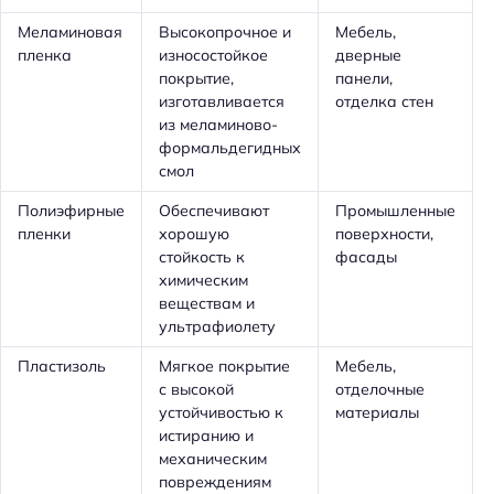
Меламиновая
Высокопрочное и
Мебель,
пленка
износостойкое
дверные
покрытие,
панели,
изготавливается
отделка стен
из меламиново-
формальдегидных
смол
Полиэфирные
Обеспечивают
Промышленные
пленки
хорошую
поверхности,
стойкость к
фасады
химическим
веществам и
ультрафиолету
Пластизоль
Мягкое покрытие
Мебель,
с высокой
отделочные
устойчивостью к
материалы
истиранию и
механическим
повреждениям