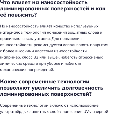
Что влияет на износостойкость
ламинированных поверхностей и как
Н
её повысить?
а
й
На износостойкость влияет качество используемых
т
материалов, технология нанесения защитных слоёв и
и
правильная эксплуатация. Для повышения
:
износостойкости рекомендуется использовать покрытия
с более высокими классами износостойкости
(например, класс 32 или выше), избегать агрессивных
химических средств при уборке и избегать
механических повреждений.
Какие современные технологии
позволяют увеличить долговечность
ламинированных поверхностей?
Современные технологии включают использование
ультратвёрдых защитных слоёв, нанесение UV-лазерной