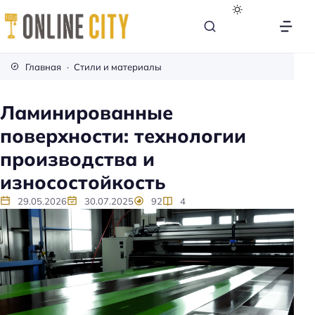
М
е
Главная
Стили и материалы
б
е
Ламинированные
л
поверхности: технологии
ь
н
производства и
а
износостойкость
к
а
29.05.2026
30.07.2025
92
4
ж
д
ы
й
д
е