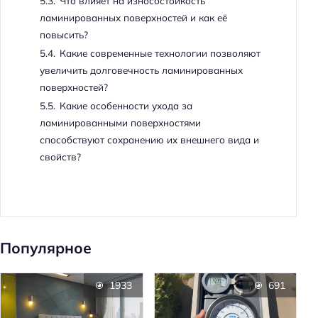
5.3.
Что влияет на износостойкость
ламинированных поверхностей и как её
повысить?
5.4.
Какие современные технологии позволяют
увеличить долговечность ламинированных
поверхностей?
5.5.
Какие особенности ухода за
ламинированными поверхностями
способствуют сохранению их внешнего вида и
свойств?
Популярное
1933
691