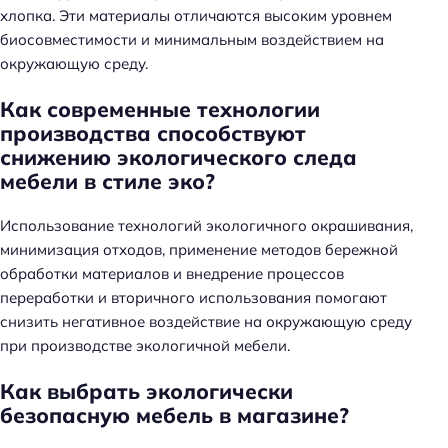
Н
хлопка. Эти материалы отличаются высоким уровнем
а
биосовместимости и минимальным воздействием на
й
окружающую среду.
т
Как современные технологии
и
производства способствуют
:
снижению экологического следа
мебели в стиле эко?
Использование технологий экологичного окрашивания,
минимизация отходов, применение методов бережной
обработки материалов и внедрение процессов
переработки и вторичного использования помогают
снизить негативное воздействие на окружающую среду
при производстве экологичной мебели.
Как выбрать экологически
безопасную мебель в магазине?