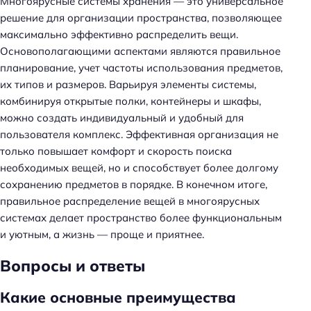
Многоярусные системы хранения — это универсальное
решение для организации пространства, позволяющее
максимально эффективно распределить вещи.
Основополагающими аспектами являются правильное
планирование, учет частоты использования предметов,
их типов и размеров. Варьируя элементы системы,
комбинируя открытые полки, контейнеры и шкафы,
можно создать индивидуальный и удобный для
пользователя комплекс. Эффективная организация не
только повышает комфорт и скорость поиска
необходимых вещей, но и способствует более долгому
сохранению предметов в порядке. В конечном итоге,
правильное распределение вещей в многоярусных
системах делает пространство более функциональным
и уютным, а жизнь — проще и приятнее.
Н
Вопросы и ответы
а
й
Какие основные преимущества
т