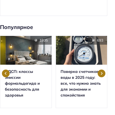
Популярное
1935
693
ЛДСП: классы
Поверка счетчиков
эмиссии
воды в 2025 году:
формальдегида и
все, что нужно знать
безопасность для
для экономии и
здоровья
спокойствия