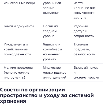
или сезонные вещи
уровни или
места,
задние
хранение вне
отделения
зоны частого
доступа
Книги и документы
Полки на
Удобный
среднем
доступ и
уровне
сохранность
Инструменты и
Ящики или
Тяжелые
хозяйственные
контейнеры
предметы,
принадлежности
на нижних
безопасность
уровнях
Мелкие предметы
Множество
Быстрый поиск
(мелочи, мелкие
малых ящиков
и
инструменты)
или отделений
систематизация
Советы по организации
пространства и уходу за системой
хранения