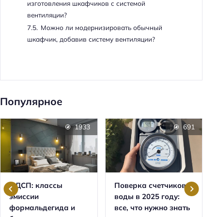
изготовления шкафчиков с системой
вентиляции?
7.5.
Можно ли модернизировать обычный
шкафчик, добавив систему вентиляции?
Популярное
1933
691
ЛДСП: классы
Поверка счетчиков
эмиссии
воды в 2025 году:
формальдегида и
все, что нужно знать