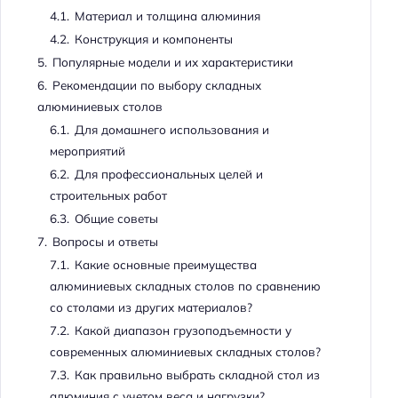
4.1.
Материал и толщина алюминия
4.2.
Конструкция и компоненты
5.
Популярные модели и их характеристики
6.
Рекомендации по выбору складных
алюминиевых столов
6.1.
Для домашнего использования и
мероприятий
6.2.
Для профессиональных целей и
строительных работ
6.3.
Общие советы
7.
Вопросы и ответы
7.1.
Какие основные преимущества
алюминиевых складных столов по сравнению
со столами из других материалов?
7.2.
Какой диапазон грузоподъемности у
современных алюминиевых складных столов?
7.3.
Как правильно выбрать складной стол из
алюминия с учетом веса и нагрузки?