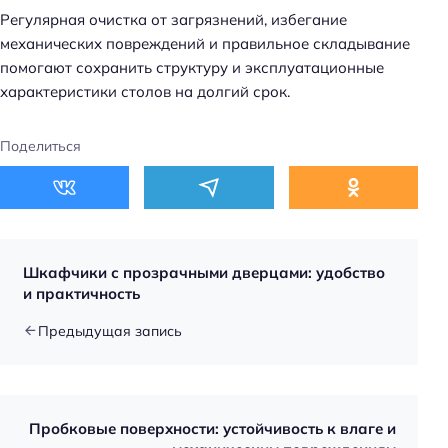
Регулярная очистка от загрязнений, избегание
механических повреждений и правильное складывание
помогают сохранить структуру и эксплуатационные
характеристики столов на долгий срок.
Поделиться
Н
а
й
т
Шкафчики с прозрачными дверцами: удобство
и
и практичность
:
Предыдущая запись
Пробковые поверхности: устойчивость к влаге и