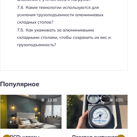
7.4.
Какие технологии используются для
усиления грузоподъемности алюминиевых
складных столов?
7.5.
Как ухаживать за алюминиевыми
складными столами, чтобы сохранить их вес и
грузоподъемность?
Популярное
1938
695
ЛДСП: классы
Поверка счетчиков