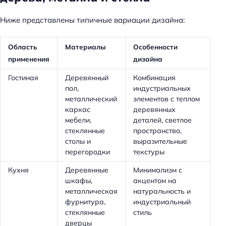
Ниже представлены типичные вариации дизайна:
Область
Материалы
Особенности
применения
дизайна
Гостиная
Деревянный
Комбинация
пол,
индустриальных
металлический
элементов с теплом
каркас
деревянных
мебели,
деталей, светлое
стеклянные
пространство,
столы и
выразительные
перегородки
текстуры
Кухня
Деревянные
Минимализм с
шкафы,
акцентом на
металлическая
натуральность и
фурнитура,
индустриальный
стеклянные
стиль
дверцы