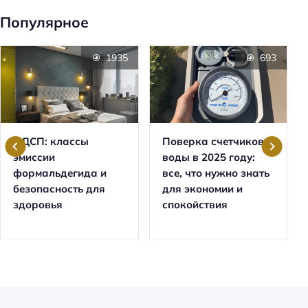
Популярное
1935
693
ЛДСП: классы
Поверка счетчиков
эмиссии
воды в 2025 году:
формальдегида и
все, что нужно знать
безопасность для
для экономии и
здоровья
спокойствия