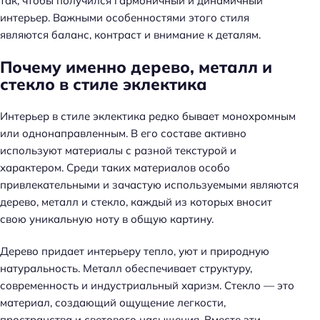
так, чтобы получился гармоничный и динамичный
интерьер. Важными особенностями этого стиля
являются баланс, контраст и внимание к деталям.
Почему именно дерево, металл и
стекло в стиле эклектика
Интерьер в стиле эклектика редко бывает монохромным
или однонаправленным. В его составе активно
используют материалы с разной текстурой и
характером. Среди таких материалов особо
привлекательными и зачастую используемыми являются
дерево, металл и стекло, каждый из которых вносит
свою уникальную ноту в общую картину.
Дерево придает интерьеру тепло, уют и природную
натуральность. Металл обеспечивает структуру,
современность и индустриальный харизм. Стекло — это
материал, создающий ощущение легкости,
пространства и светового насыщения. Вместе эти