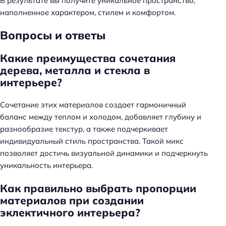
В результате вы получите уникальное пространство,
наполненное характером, стилем и комфортом.
Вопросы и ответы
Какие преимущества сочетания
дерева, металла и стекла в
интерьере?
Сочетание этих материалов создает гармоничный
баланс между теплом и холодом, добавляет глубину и
разнообразие текстур, а также подчеркивает
индивидуальный стиль пространства. Такой микс
позволяет достичь визуальной динамики и подчеркнуть
уникальность интерьера.
Н
а
Как правильно выбрать пропорции
й
материалов при создании
т
эклектичного интерьера?
и