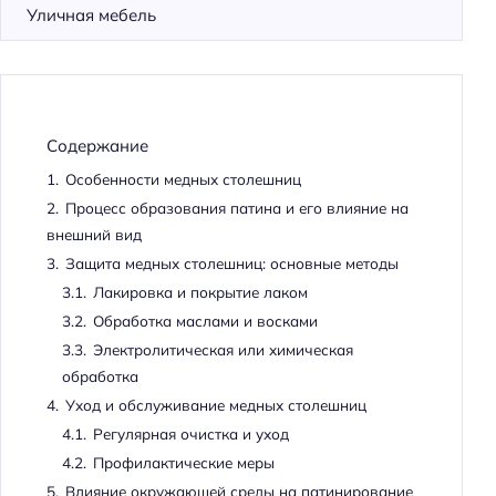
Уличная мебель
Содержание
1.
Особенности медных столешниц
2.
Процесс образования патина и его влияние на
внешний вид
3.
Защита медных столешниц: основные методы
3.1.
Лакировка и покрытие лаком
3.2.
Обработка маслами и восками
3.3.
Электролитическая или химическая
обработка
4.
Уход и обслуживание медных столешниц
4.1.
Регулярная очистка и уход
4.2.
Профилактические меры
5.
Влияние окружающей среды на патинирование