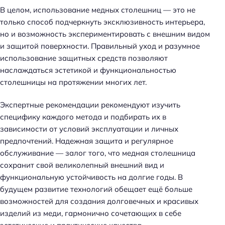
В целом, использование медных столешниц — это не
только способ подчеркнуть эксклюзивность интерьера,
но и возможность экспериментировать с внешним видом
и защитой поверхности. Правильный уход и разумное
использование защитных средств позволяют
наслаждаться эстетикой и функциональностью
столешницы на протяжении многих лет.
Экспертные рекомендации рекомендуют изучить
специфику каждого метода и подбирать их в
зависимости от условий эксплуатации и личных
предпочтений. Надежная защита и регулярное
обслуживание — залог того, что медная столешница
Н
сохранит свой великолепный внешний вид и
а
функциональную устойчивость на долгие годы. В
й
будущем развитие технологий обещает ещё больше
т
возможностей для создания долговечных и красивых
и
изделий из меди, гармонично сочетающих в себе
: