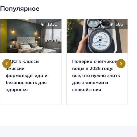
Популярное
1931
686
ЛДСП: классы
Поверка счетчиков
эмиссии
воды в 2025 году:
формальдегида и
все, что нужно знать
безопасность для
для экономии и
здоровья
спокойствия