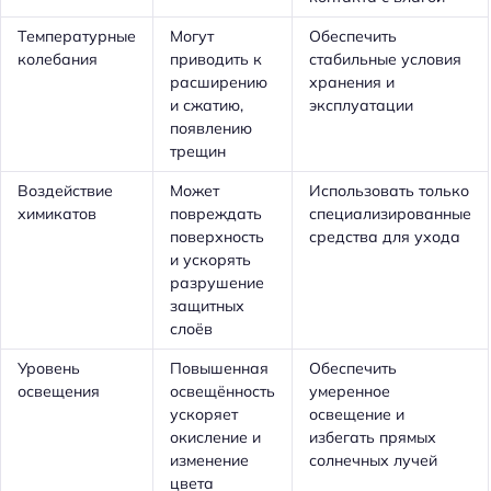
Температурные
Могут
Обеспечить
колебания
приводить к
стабильные условия
расширению
хранения и
и сжатию,
эксплуатации
появлению
трещин
Воздействие
Может
Использовать только
химикатов
повреждать
специализированные
поверхность
средства для ухода
и ускорять
разрушение
защитных
слоёв
Уровень
Повышенная
Обеспечить
освещения
освещённость
умеренное
ускоряет
освещение и
окисление и
избегать прямых
изменение
солнечных лучей
цвета