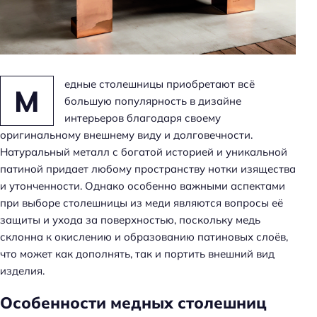
н
ь
едные столешницы приобретают всё
М
большую популярность в дизайне
интерьеров благодаря своему
оригинальному внешнему виду и долговечности.
Натуральный металл с богатой историей и уникальной
патиной придает любому пространству нотки изящества
и утонченности. Однако особенно важными аспектами
при выборе столешницы из меди являются вопросы её
защиты и ухода за поверхностью, поскольку медь
склонна к окислению и образованию патиновых слоёв,
что может как дополнять, так и портить внешний вид
изделия.
Особенности медных столешниц