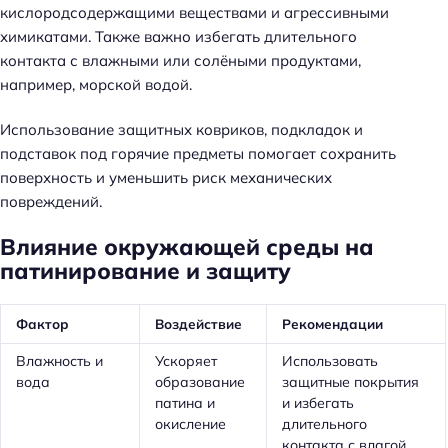
кислородсодержащими веществами и агрессивными
химикатами. Также важно избегать длительного
контакта с влажными или солёными продуктами,
например, морской водой.
Использование защитных ковриков, подкладок и
подставок под горячие предметы помогает сохранить
поверхность и уменьшить риск механических
повреждений.
Влияние окружающей среды на
патинирование и защиту
Фактор
Воздействие
Рекомендации
Влажность и
Ускоряет
Использовать
вода
образование
защитные покрытия
патина и
и избегать
окисление
длительного
контакта с влагой