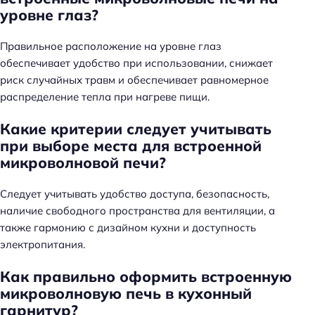
уровне глаз?
Правильное расположение на уровне глаз
обеспечивает удобство при использовании, снижает
риск случайных травм и обеспечивает равномерное
распределение тепла при нагреве пищи.
Н
Какие критерии следует учитывать
а
при выборе места для встроенной
й
микроволновой печи?
т
и
Следует учитывать удобство доступа, безопасность,
:
наличие свободного пространства для вентиляции, а
также гармонию с дизайном кухни и доступность
электропитания.
Как правильно оформить встроенную
микроволновую печь в кухонный
гарнитур?