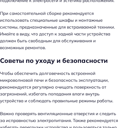
подключение к электросети и эстетика расположения.
При самостоятельной сборке рекомендуется
использовать специальные шкафы и монтажные
системы, предназначенные для встраиваемой техники.
Имейте в виду, что доступ к задней части устройства
должен быть свободным для обслуживания и
возможных ремонтов.
Советы по уходу и безопасности
Чтобы обеспечить долговечность встроенной
микроволновой печи и безопасность эксплуатации,
рекомендуется регулярно очищать поверхность от
загрязнений, избегать попадания влаги внутрь
устройства и соблюдать правильные режимы работы.
Важно проверять вентиляционные отверстия и следить
за исправностью электропитания. Также рекомендуется
избегать перегрузки устройства и пользоваться только