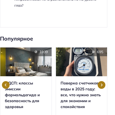
глаз?
Популярное
1939
695
ЛДСП: классы
Поверка счетчиков
эмиссии
воды в 2025 году:
формальдегида и
все, что нужно знать
безопасность для
для экономии и
здоровья
спокойствия