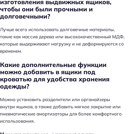
изготовления выдвижных ящиков,
чтобы они были прочными и
долговечными?
Лучше всего использовать долговечные материалы,
такие как массив дерева или высококачественный МДФ,
которые выдерживают нагрузку и не деформируются со
временем.
Н
Какие дополнительные функции
а
можно добавить в ящики под
й
кроватью для удобства хранения
т
одежды?
и
:
Можно установить разделители или органайзеры
внутри ящиков, а также добавить мягкое закрытие или
пневматические амортизаторы для более комфортного
использования.