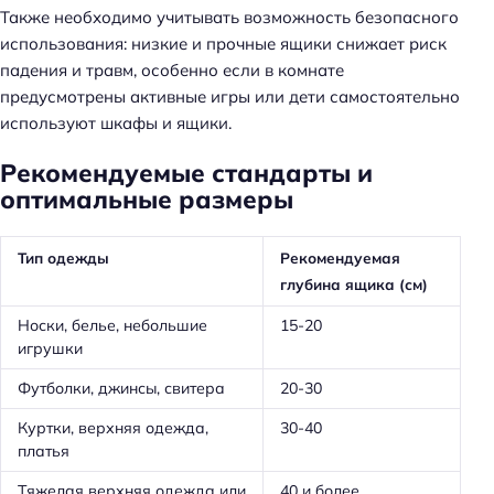
Также необходимо учитывать возможность безопасного
использования: низкие и прочные ящики снижает риск
падения и травм, особенно если в комнате
предусмотрены активные игры или дети самостоятельно
используют шкафы и ящики.
Рекомендуемые стандарты и
оптимальные размеры
Тип одежды
Рекомендуемая
глубина ящика (см)
Носки, белье, небольшие
15-20
игрушки
Футболки, джинсы, свитера
20-30
Куртки, верхняя одежда,
30-40
платья
Тяжелая верхняя одежда или
40 и более