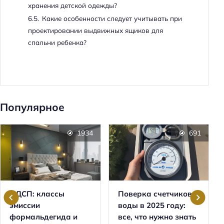
хранения детской одежды?
6.5.
Какие особенности следует учитывать при
проектировании выдвижных ящиков для
спальни ребенка?
Популярное
1934
691
ЛДСП: классы
Поверка счетчиков
эмиссии
воды в 2025 году:
формальдегида и
все, что нужно знать