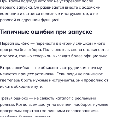
При таком подходе каталог не устаревает после
первого запуска. Он развивается вместе с задачами
компании и остается полезным инструментом, а не
разовой внедренной функцией.
Н
а
Типичные ошибки при запуске
й
т
Первая ошибка — перенести в витрину слишком много
и
программ без отбора. Пользователь снова сталкивается
:
с хаосом, только теперь он выглядит более официально.
Вторая ошибка — не объяснить сотрудникам, почему
меняется процесс установки. Если люди не понимают,
где теперь брать нужные инструменты, они продолжают
искать обходные пути.
Третья ошибка — не связать каталог с реальными
ролями. Когда всем доступно все или, наоборот, нужные
программы спрятаны за лишними согласованиями,
удобство быстро исчезает.