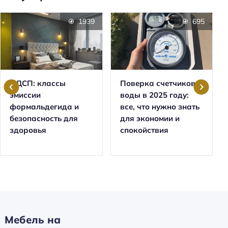
1939
695
ЛДСП: классы
Поверка счетчиков
эмиссии
воды в 2025 году:
формальдегида и
все, что нужно знать
безопасность для
для экономии и
здоровья
спокойствия
Мебель на