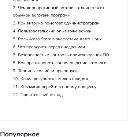
2.
Чем корпоративный каталог отличается от
обычной загрузки программ
3.
Как витрина помогает администраторам
4.
Пользовательский опыт тоже важен
5.
Роль Astra Store в экосистеме Astra Linux
6.
Что проверить перед внедрением
7.
Безопасность и контроль происхождения ПО
8.
Как организовать сопровождение каталога
9.
Типичные ошибки при запуске
10.
Какие результаты можно ожидать
11.
Как мягко перейти к новому процессу
12.
Практический вывод
Популярное