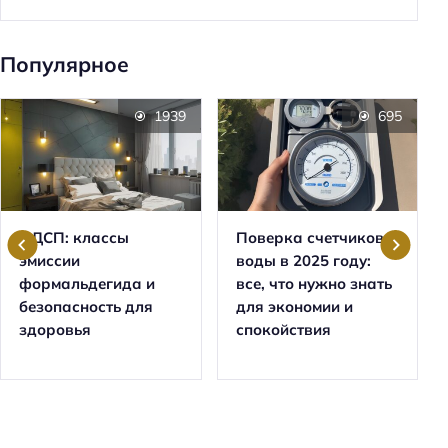
Популярное
1939
695
ЛДСП: классы
Поверка счетчиков
эмиссии
воды в 2025 году:
формальдегида и
все, что нужно знать
безопасность для
для экономии и
здоровья
спокойствия