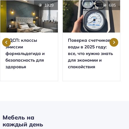
1929
685
ЛДСП: классы
Поверка счетчиков
эмиссии
воды в 2025 году:
формальдегида и
все, что нужно знать
безопасность для
для экономии и
здоровья
спокойствия
Мебель на
каждый день