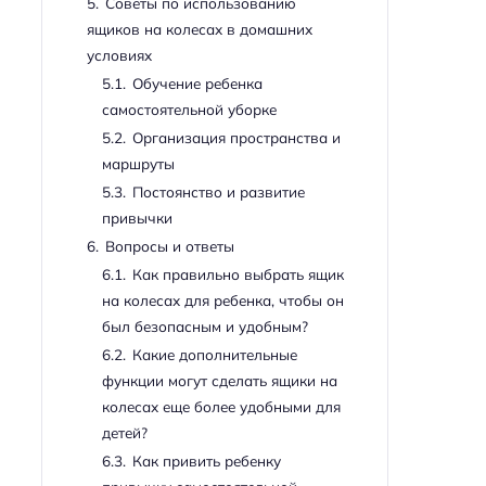
5.
Советы по использованию
ящиков на колесах в домашних
условиях
5.1.
Обучение ребенка
самостоятельной уборке
5.2.
Организация пространства и
маршруты
5.3.
Постоянство и развитие
привычки
6.
Вопросы и ответы
6.1.
Как правильно выбрать ящик
на колесах для ребенка, чтобы он
был безопасным и удобным?
6.2.
Какие дополнительные
функции могут сделать ящики на
колесах еще более удобными для
детей?
6.3.
Как привить ребенку