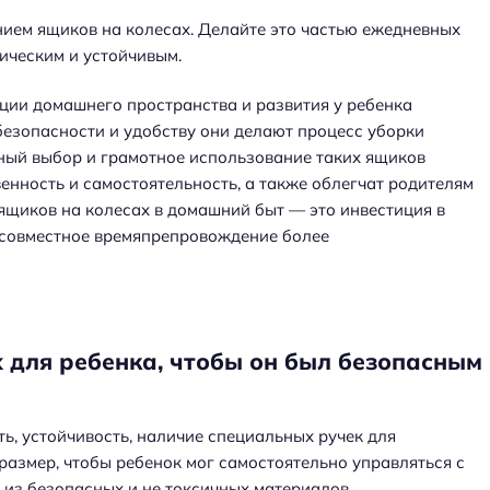
ием ящиков на колесах. Делайте это частью ежедневных
ическим и устойчивым.
ции домашнего пространства и развития у ребенка
безопасности и удобству они делают процесс уборки
ный выбор и грамотное использование таких ящиков
енность и самостоятельность, а также облегчат родителям
ящиков на колесах в домашний быт — это инвестиция в
 совместное времяпрепровождение более
 для ребенка, чтобы он был безопасным
ь, устойчивость, наличие специальных ручек для
размер, чтобы ребенок мог самостоятельно управляться с
 из безопасных и не токсичных материалов.