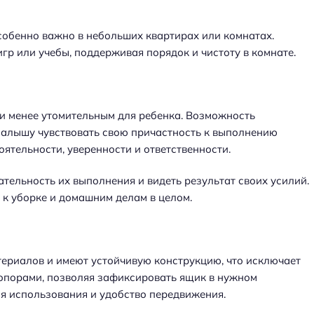
собенно важно в небольших квартирах или комнатах.
гр или учебы, поддерживая порядок и чистоту в комнате.
и менее утомительным для ребенка. Возможность
малышу чувствовать свою причастность к выполнению
ятельности, уверенности и ответственности.
ательность их выполнения и видеть результат своих усилий.
к уборке и домашним делам в целом.
териалов и имеют устойчивую конструкцию, что исключает
опорами, позволяя зафиксировать ящик в нужном
мя использования и удобство передвижения.