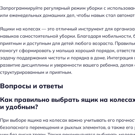
Запрограммируйте регулярный режим уборки с использован
или еженедельных домашних дел, чтобы навык стал автомат
Ящики на колесах — это отличный инструмент для организа
навыков самостоятельной уборки. Благодаря мобильности, 
приятным и доступным для детей любого возраста. Правиль
помогут сформировать у малыша хороший порядок, ответств
задачу поддержания чистоты и порядка в доме. Интеграция 
развитие дисциплины и уверенности вашего ребенка, делая
структурированным и приятным.
Вопросы и ответы
Как правильно выбрать ящик на колесах
и удобным?
При выборе ящика на колесах важно учитывать его прочност
безопасного перемещения и рыхлых элементов, а также его 
ним без риска травм. Также рекомендуется выбирать модели