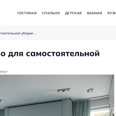
ГОСТИНАЯ
СПАЛЬНЯ
ДЕТСКАЯ
ВАННАЯ
КУХ
Ящики на колесах: удобство для самостоятельной уборки ребенком
во для самостоятельной
инут