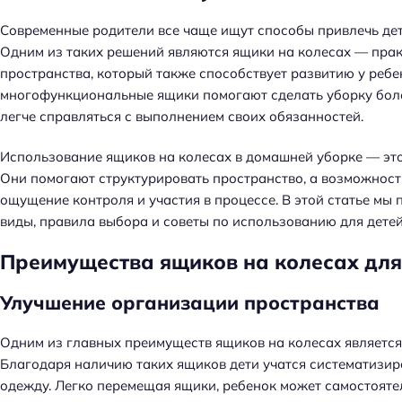
Современные родители все чаще ищут способы привлечь дет
Одним из таких решений являются ящики на колесах — пра
пространства, который также способствует развитию у ребен
многофункциональные ящики помогают сделать уборку боле
легче справляться с выполнением своих обязанностей.
Использование ящиков на колесах в домашней уборке — это 
Они помогают структурировать пространство, а возможност
ощущение контроля и участия в процессе. В этой статье мы
виды, правила выбора и советы по использованию для детей
Преимущества ящиков на колесах для
Улучшение организации пространства
Одним из главных преимуществ ящиков на колесах является
Благодаря наличию таких ящиков дети учатся систематизиро
одежду. Легко перемещая ящики, ребенок может самостояте