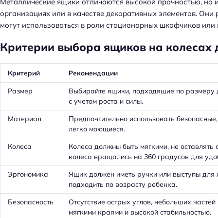
Металлические ящики отличаются высокой прочностью, но и
й
организациях или в качестве декоративных элементов. Они 
т
могут использоваться в роли стационарных шкафчиков или 
и
:
Критерии выбора ящиков на колесах 
Критерий
Рекомендации
Размер
Выбирайте ящики, подходящие по размеру 
с учетом роста и силы.
Материал
Предпочтительно использовать безопасные,
легко моющиеся.
Колеса
Колеса должны быть мягкими, не оставлять 
колеса вращались на 360 градусов для удо
Эргономика
Ящик должен иметь ручки или выступы для 
подходить по возрасту ребенка.
Безопасность
Отсутствие острых углов, небольших частей
мягкими краями и высокой стабильностью.